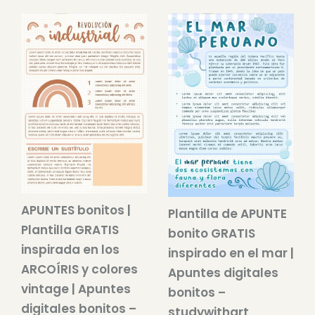
APUNTES bonitos |
Plantilla de APUNTE
Plantilla GRATIS
bonito GRATIS
inspirada en los
inspirado en el mar |
ARCOÍRIS y colores
Apuntes digitales
vintage | Apuntes
bonitos –
digitales bonitos –
studywithart