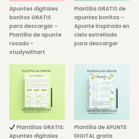
Apuntes digitales
Plantilla GRATIS de
bonitos GRATIS
apuntes bonitos –
para descargar –
Apunte inspirado en
Plantilla de apunte
cielo estrellado
rosado –
para descargar
studywithart
Plantillas GRATIS:
Plantilla de APUNTE
Apuntes digitales
DIGITAL gratis