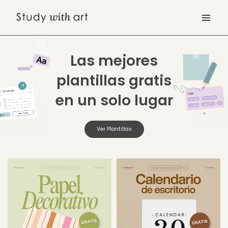
Ir
al
contenido
Las mejores
plantillas gratis
en un solo lugar
Ver Plantillas