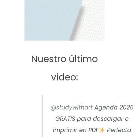
Nuestro último
video:
@studywithart
Agenda 2026
GRATIS para descargar e
imprimir en PDF
Perfecta