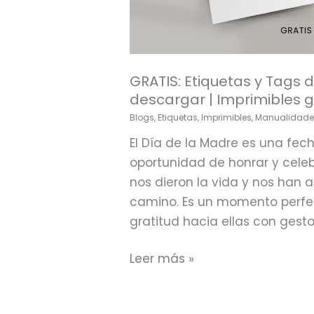
GRATIS: Etiquetas y Tags 
descargar | Imprimibles gr
Blogs
,
Etiquetas
,
Imprimibles
,
Manualidade
El Día de la Madre es una fec
oportunidad de honrar y cele
nos dieron la vida y nos ha
camino. Es un momento perfe
gratitud hacia ellas con gestos
Leer más »