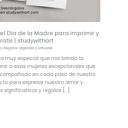
del Día de la Madre para imprimir y
atis | studywithart
s
,
Regalos digitales y virtuales
ha muy especial que nos brinda la
brar a esas mujeres excepcionales que
n acompañado en cada paso de nuestro
cto para expresar nuestro amor y
 significativos y regalos […]