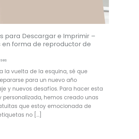
as para Descargar e Imprimir –
 en forma de reproductor de
ases
 a la vuelta de la esquina, sé que
repararse para un nuevo año
je y nuevos desafíos. Para hacer esta
y personalizada, hemos creado unas
ratuitas que estoy emocionada de
etiquetas no […]