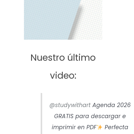
Nuestro último
video:
@studywithart
Agenda 2026
GRATIS para descargar e
imprimir en PDF
Perfecta