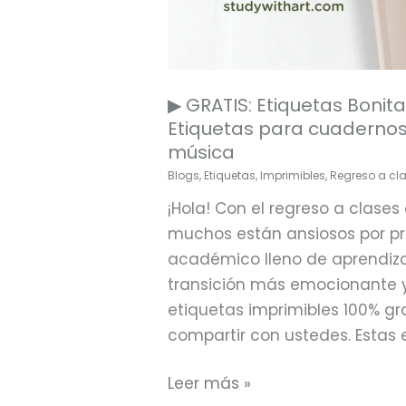
▶ GRATIS: Etiquetas Bonit
Etiquetas para cuadernos
música
Blogs
,
Etiquetas
,
Imprimibles
,
Regreso a cl
¡Hola! Con el regreso a clases
muchos están ansiosos por p
académico lleno de aprendiza
transición más emocionante 
etiquetas imprimibles 100% g
compartir con ustedes. Estas 
Leer más »