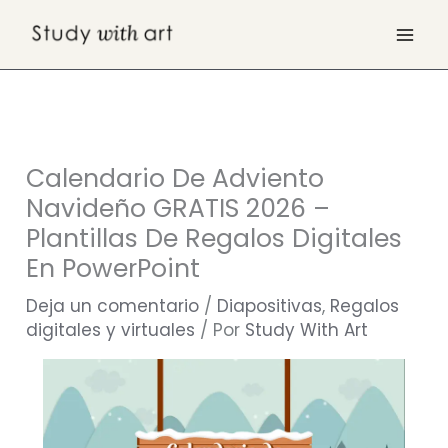
Ir
al
contenido
Calendario De Adviento
Navideño GRATIS 2026 –
Plantillas De Regalos Digitales
En PowerPoint
Deja un comentario
/
Diapositivas
,
Regalos
digitales y virtuales
/ Por
Study With Art