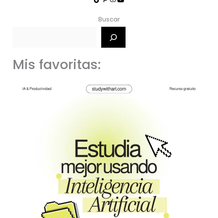
Buscar
Mis favoritas: