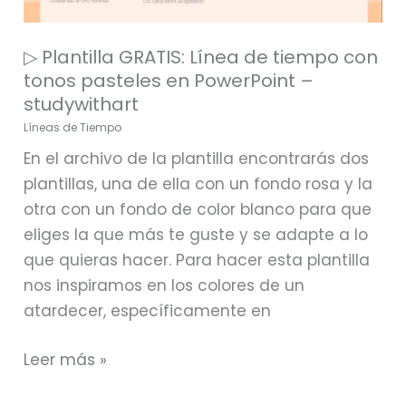
tonos
pasteles
▷ Plantilla GRATIS: Línea de tiempo con
en
tonos pasteles en PowerPoint –
PowerPoint
studywithart
–
Líneas de Tiempo
studywithart
En el archivo de la plantilla encontrarás dos
plantillas, una de ella con un fondo rosa y la
otra con un fondo de color blanco para que
eliges la que más te guste y se adapte a lo
que quieras hacer. Para hacer esta plantilla
nos inspiramos en los colores de un
atardecer, específicamente en
Leer más »