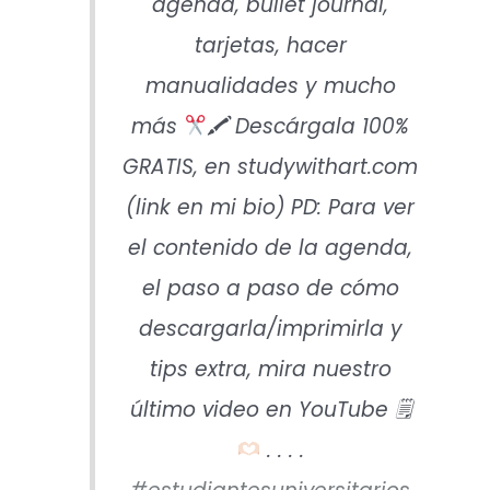
agenda, bullet journal,
tarjetas, hacer
manualidades y mucho
más
🖍 Descárgala 100%
GRATIS, en studywithart.com
(link en mi bio) PD: Para ver
el contenido de la agenda,
el paso a paso de cómo
descargarla/imprimirla y
tips extra, mira nuestro
último video en YouTube 🗒
. . . .