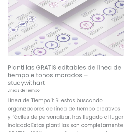
e
tonos
morados
–
studywithart
Plantillas GRATIS editables de línea de
tiempo e tonos morados –
studywithart
Líneas de Tiempo
Línea de Tiempo 1: Si estas buscando
organizadores de línea de tiempo creativos
y fáciles de personalizar, has llegado al lugar
indicado.Estas plantillas son completamente