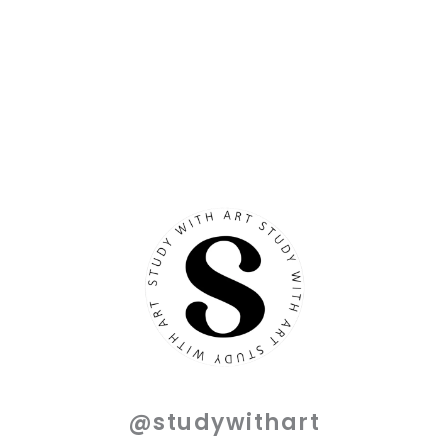
@studywithart