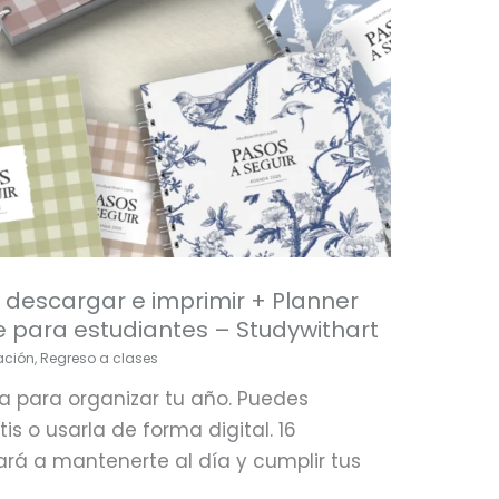
descargar e imprimir + Planner
le para estudiantes – Studywithart
ación
,
Regreso a clases
a para organizar tu año. Puedes
is o usarla de forma digital. 16
ará a mantenerte al día y cumplir tus