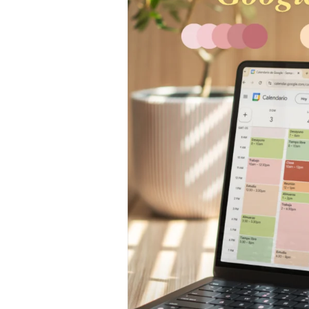
Calendar
2026