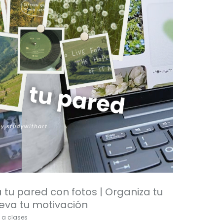
 tu pared con fotos | Organiza tu
eva tu motivación
 a clases