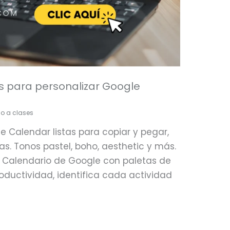
as para personalizar Google
o a clases
e Calendar listas para copiar y pegar,
as. Tonos pastel, boho, aesthetic y más.
 Calendario de Google con paletas de
roductividad, identifica cada actividad