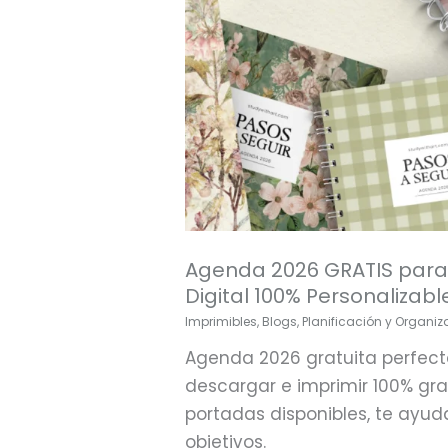
Agenda 2026 GRATIS para 
Digital 100% Personalizab
Imprimibles
,
Blogs
,
Planificación y Organiz
Agenda 2026 gratuita perfect
descargar e imprimir 100% grat
portadas disponibles, te ayud
objetivos.