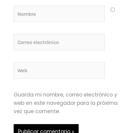
Nombre
Correo
electrónico
Web
Guarda mi nombre, correo electrónico y
web en este navegador para la próxima
vez que comente.