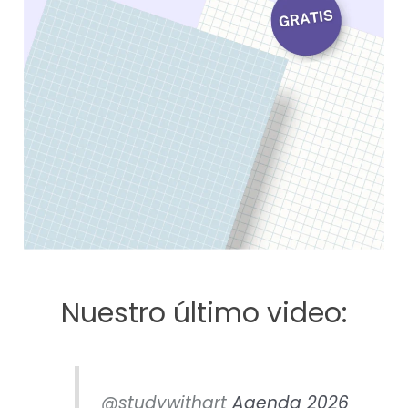
Nuestro último video:
@studywithart
Agenda 2026