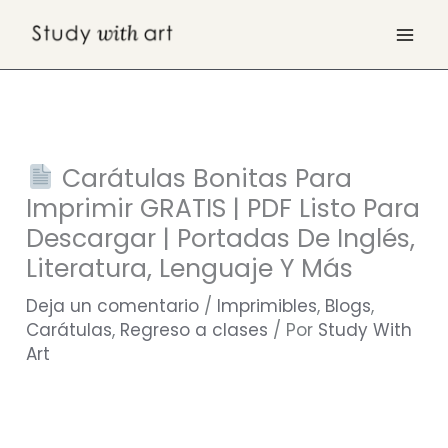
Ir
al
contenido
Carátulas Bonitas Para
Imprimir GRATIS | PDF Listo Para
Descargar | Portadas De Inglés,
Literatura, Lenguaje Y Más
Deja un comentario
/
Imprimibles
,
Blogs
,
Carátulas
,
Regreso a clases
/ Por
Study With
Art