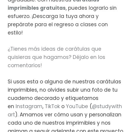
imprimibles gratuitas
, puedes lograrlo sin
esfuerzo. ¡Descarga la tuya ahora y
prepárate para el regreso a clases con
estilo!
¿Tienes más ideas de carátulas que
quisieras que hagamos? Déjalo en los
comentarios!
Si usas esta o alguna de nuestras carátulas
imprimibles, no olvides subir una foto de tu
cuaderno decorado y etiquetarnos
en
Instagram
,
TikTok
o
YouTube
(
@studywith
art
). Amamos ver cómo usan y personalizan
cada uno de nuestros imprimibles y nos
animan a seguir adelante con este proyecto