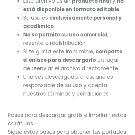
Este archivo es un
producto final
y
no
está disponible en formato editable
.
Su uso es
exclusivamente personal y
académico
.
No se permite su uso comercial
,
reventa o redistribución.
Si te gusta este imprimible,
comparte
el enlace para descargarlo
en lugar
de reenviar el archivo directamente.
Una vez descargado, el usuario es
responsable de su uso y acepta
nuestros
términos y condiciones
.
Pasos para descargar gratis e imprimir estas
carátulas
Sigue estos pasos para obtener tus portadas