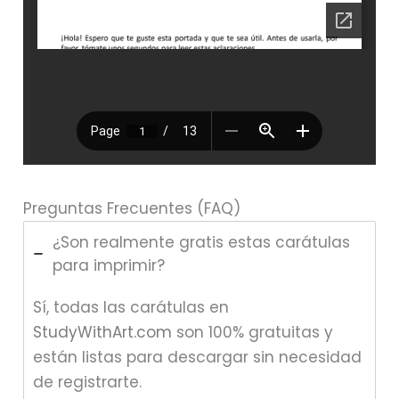
Preguntas Frecuentes (FAQ)
¿Son realmente gratis estas carátulas
para imprimir?
Sí, todas las carátulas en
StudyWithArt.com
son 100% gratuitas y
están listas para descargar sin necesidad
de registrarte.