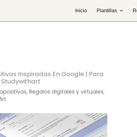
Inicio
Plantillas
R
sitivas Inspiradas En Google | Para
 Studywithart
apositivas
,
Regalos digitales y virtuales
,
Art