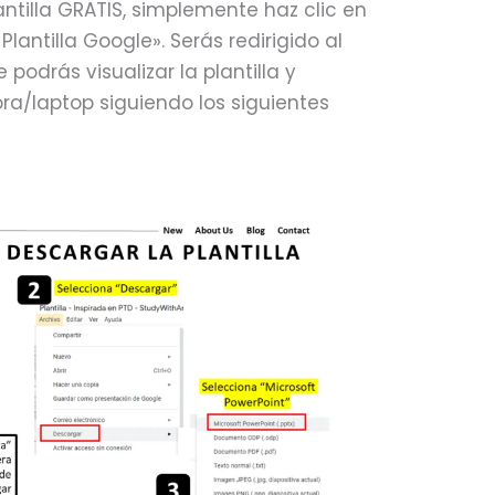
antilla GRATIS, simplemente haz clic en
lantilla Google». Serás redirigido al
podrás visualizar la plantilla y
a/laptop siguiendo los siguientes