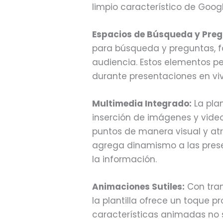
limpio característico de Googl
Espacios de Búsqueda y Preg
para búsqueda y preguntas, fa
audiencia. Estos elementos p
durante presentaciones en viv
Multimedia Integrado:
La plan
inserción de imágenes y videos
puntos de manera visual y atr
agrega dinamismo a las prese
la información.
Animaciones Sutiles:
Con tran
la plantilla ofrece un toque pr
características animadas no 