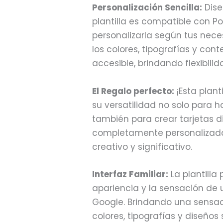
Personalización Sencilla:
Dise
plantilla es compatible con Po
personalizarla según tus nec
los colores, tipografías y con
accesible, brindando flexibilid
El Regalo perfecto:
¡Esta plant
su versatilidad no solo para h
también para crear tarjetas d
completamente personalizadas
creativo y significativo.
Interfaz Familiar:
La plantilla
apariencia y la sensación de
Google. Brindando una sensac
colores, tipografías y diseños