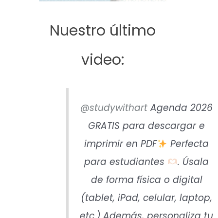
Nuestro último
video:
@studywithart
Agenda 2026
GRATIS para descargar e
imprimir en PDF
Perfecta
para estudiantes
. Úsala
de forma física o digital
(tablet, iPad, celular, laptop,
etc.) Además, personaliza tu