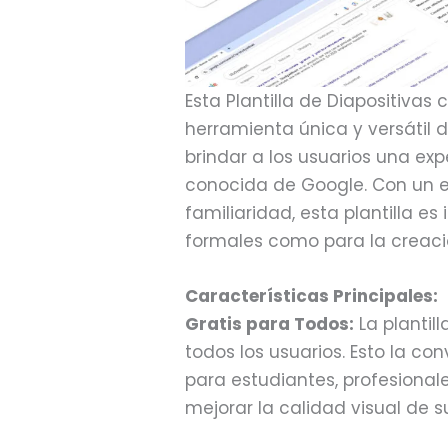
Esta Plantilla de Diapositiva
herramienta única y versátil
brindar a los usuarios una exp
conocida de Google. Con un e
familiaridad, esta plantilla e
formales como para la creaci
Características Principales:
Gratis para Todos:
La plantil
todos los usuarios. Esto la co
para estudiantes, profesional
mejorar la calidad visual de s