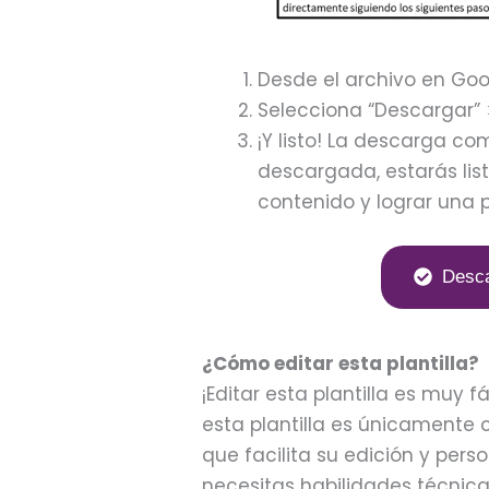
Desde el archivo en Goog
Selecciona “Descargar” 
¡Y listo! La descarga 
descargada, estarás lis
contenido y lograr una 
Desca
¿Cómo editar esta plantilla?
¡Editar esta plantilla es muy
esta plantilla es únicamente
que facilita su edición y pers
necesitas habilidades técnic