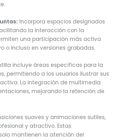
e.
untas:
Incorpora espacios designados
cilitando la interacción con la
ermiten una participación más activa
o o incluso en versiones grabadas.
tilla incluye áreas específicas para la
, permitiendo a los usuarios ilustrar sus
activa. La integración de multimedia
ntaciones, mejorando la retención de
siciones suaves y animaciones sutiles,
ofesional y atractivo. Estas
solo mantienen la atención del