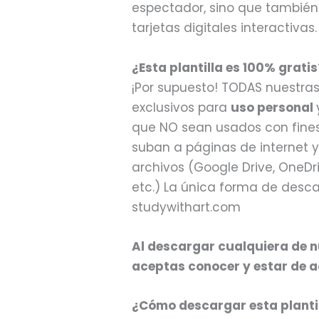
espectador, sino que también
tarjetas digitales interactivas.
¿Esta plantilla es 100% gratis
¡Por supuesto! TODAS nuestras
exclusivos para
uso personal
que NO sean usados con fines
suban a páginas de internet 
archivos (Google Drive, OneDri
etc.) La única forma de descar
studywithart.com
Al descargar cualquiera de nu
aceptas conocer y estar de a
¿Cómo descargar esta plantil