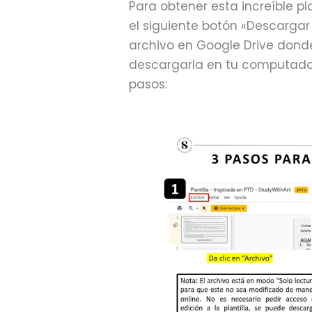
Para obtener esta increíble pl
el siguiente botón «Descargar P
archivo en Google Drive donde 
descargarla en tu computador
pasos: