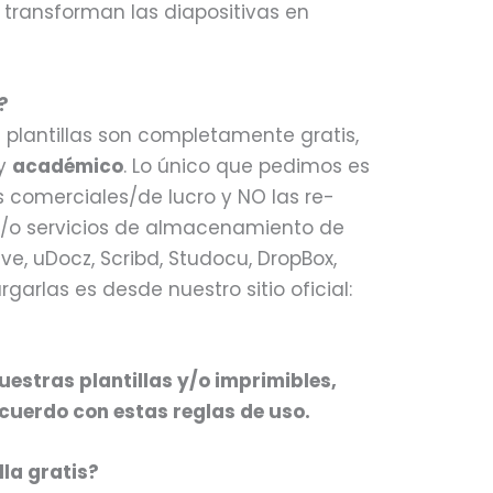
 transforman las diapositivas en
?
 plantillas son completamente gratis,
y
académico
. Lo único que pedimos es
 comerciales/de lucro y NO las re-
y/o servicios de almacenamiento de
ve, uDocz, Scribd, Studocu, DropBox,
garlas es desde nuestro sitio oficial:
estras plantillas y/o imprimibles,
cuerdo con estas reglas de uso.
la gratis?