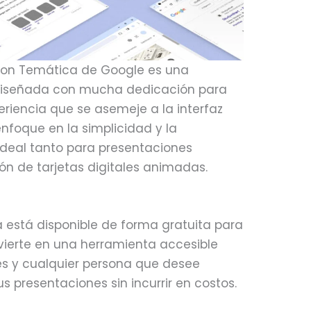
s con Temática de Google es una
 diseñada con mucha dedicación para
eriencia que se asemeje a la interfaz
nfoque en la simplicidad y la
s ideal tanto para presentaciones
ón de tarjetas digitales animadas.
la está disponible de forma gratuita para
nvierte en una herramienta accesible
es y cualquier persona que desee
us presentaciones sin incurrir en costos.