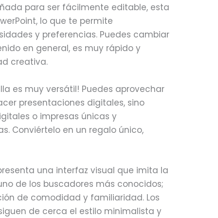
ñada para ser fácilmente editable, esta
werPoint, lo que te permite
esidades y preferencias. Puedes cambiar
tenido en general, es muy rápido y
ad creativa.
illa es muy versátil! Puedes aprovechar
acer presentaciones digitales, sino
igitales o impresas únicas y
. Conviértelo en un regalo único,
 presenta una interfaz visual que imita la
 uno de los buscadores más conocidos;
ión de comodidad y familiaridad. Los
 siguen de cerca el estilo minimalista y