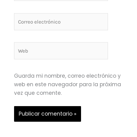
Correo
electrónico
Web
Guarda mi nombre, correo electrónico y
web en este navegador para la próxima
vez que comente.