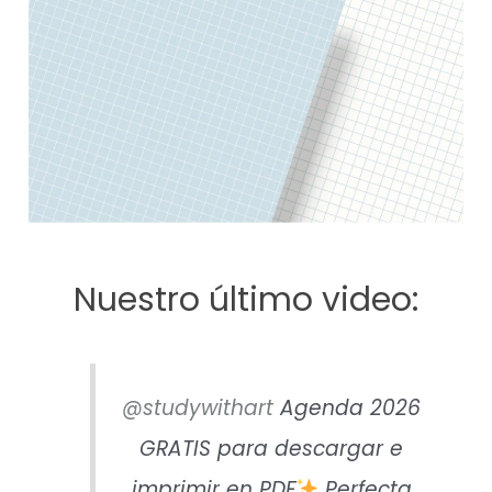
Nuestro último video:
@studywithart
Agenda 2026
GRATIS para descargar e
imprimir en PDF
Perfecta