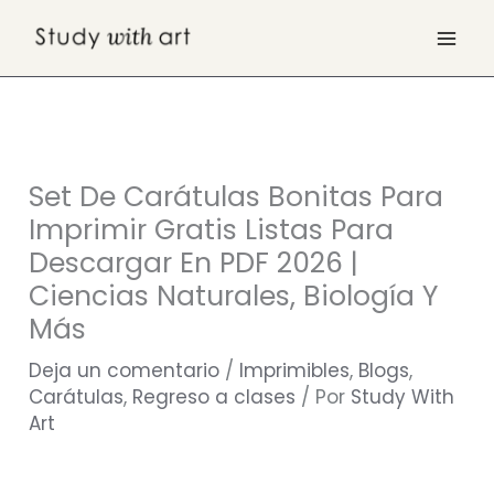
Ir
al
contenido
Set De Carátulas Bonitas Para
Imprimir Gratis Listas Para
Descargar En PDF 2026 |
Ciencias Naturales, Biología Y
Más
Deja un comentario
/
Imprimibles
,
Blogs
,
Carátulas
,
Regreso a clases
/ Por
Study With
Art