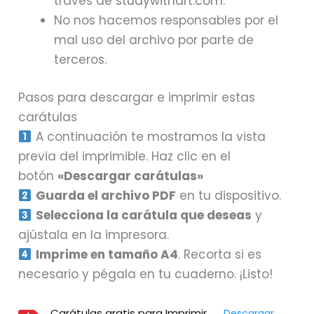
través de
studywithart.com
.
No nos hacemos responsables por el
mal uso del archivo por parte de
terceros.
Pasos para descargar e imprimir estas
carátulas
A continuación te mostramos la vista
previa del imprimible. Haz clic en el
botón
«Descargar carátulas»
Guarda el archivo PDF
en tu dispositivo.
Selecciona la carátula que deseas
y
ajústala en la impresora.
Imprime en tamaño A4
. Recorta si es
necesario y pégala en tu cuaderno. ¡Listo!
Carátulas gratis para Imprimir
Descargar