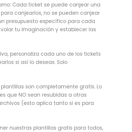
 como: Cada ticket se puede canjear una
e para canjearlos, no se pueden canjear
 un presupuesto específico para cada
 volar tu imaginación y establecer las
.
tiva, personaliza cada uno de los tickets
rlos si así lo deseas. Solo
 plantillas son completamente gratis. Lo
es que NO sean resubidas a otras
rchivos (esto aplica tanto si es para
r nuestras plantillas gratis para todos,