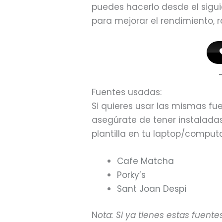
puedes hacerlo desde el sigu
para mejorar el rendimiento, 
Fuentes usadas:
Si quieres usar las mismas fu
asegúrate de tener instaladas
plantilla en tu laptop/comput
Cafe Matcha
Porky’s
Sant Joan Despi
N
ota: Si ya tienes estas fuente