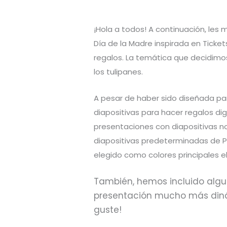
¡Hola a todos! A continuación, les 
Día de la Madre inspirada en Ticke
regalos. La temática que decidimos
los tulipanes.
A pesar de haber sido diseñada par
diapositivas para hacer regalos di
presentaciones con diapositivas no
diapositivas predeterminadas de P
elegido como colores principales el
También, hemos incluido alg
presentación mucho más dinám
guste!