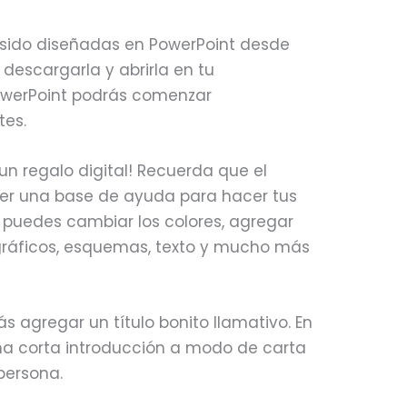
n sido diseñadas en PowerPoint desde
 descargarla y abrirla en tu
werPoint podrás comenzar
tes.
 un regalo digital! Recuerda que el
 ser una base de ayuda para hacer tus
e puedes cambiar los colores, agregar
ráficos, esquemas, texto y mucho más
ás agregar un título bonito llamativo. En
una corta introducción a modo de carta
persona.