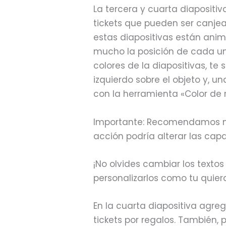
La tercera y cuarta diapositi
tickets que pueden ser canje
estas diapositivas están an
mucho la posición de cada uno
colores de la diapositivas, te
izquierdo sobre el objeto y, u
con la herramienta «Color de r
Importante: Recomendamos no
acción podría alterar las cap
¡No olvides cambiar los textos
personalizarlos como tu quier
En la cuarta diapositiva agreg
tickets por regalos. También,