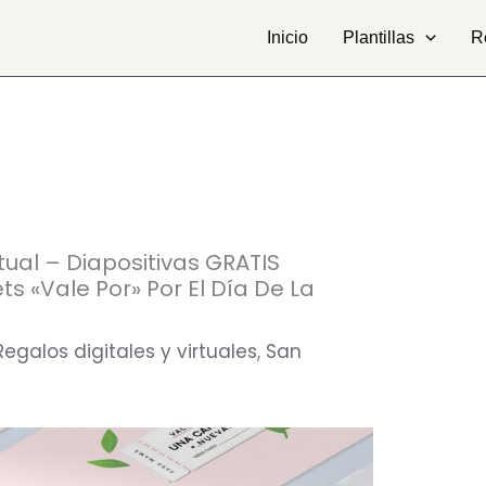
Inicio
Plantillas
R
tual – Diapositivas GRATIS
s «Vale Por» Por El Día De La
Regalos digitales y virtuales
,
San