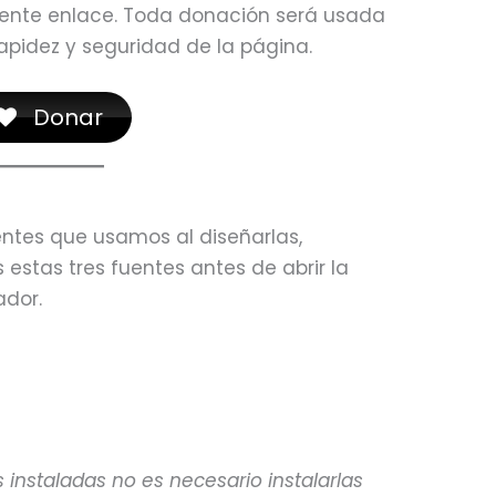
iente enlace. Toda donación será usada
rapidez y seguridad de la página.
Donar
entes que usamos al diseñarlas,
 estas tres fuentes antes de abrir la
ador.
s instaladas no es necesario instalarlas