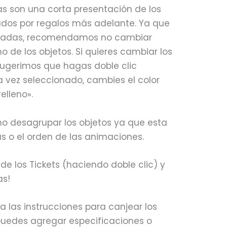
vas son una corta presentación de los
ados por regalos más adelante. Ya que
imadas, recomendamos no cambiar
 de los objetos. Si quieres cambiar los
 sugerimos que hagas doble clic
na vez seleccionado, cambies el color
elleno».
 desagrupar los objetos ya que esta
as o el orden de las animaciones.
 de los Tickets (haciendo doble clic) y
as!
a las instrucciones para canjear los
 puedes agregar especificaciones o