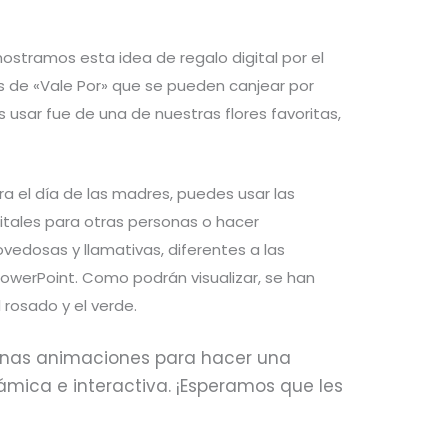
mostramos esta idea de regalo digital por el
ts de «Vale Por» que se pueden canjear por
 usar fue de una de nuestras flores favoritas,
a el día de las madres, puedes usar las
gitales para otras personas o hacer
vedosas y llamativas, diferentes a las
owerPoint. Como podrán visualizar, se han
 rosado y el verde.
unas animaciones para hacer una
ica e interactiva. ¡Esperamos que les