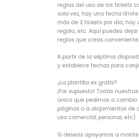
reglas del uso de los tickets
sola vez, hay una fecha límit
más de 2 tickets por día, hay
regalo, etc. Aquí puedes dejar
reglas que creas conveniente
A partir de la séptima diaposi
y establece fechas para canjea
¿La plantilla es gratis?
¡Por supuesto! Todas nuestras
único que pedimos a cambio 
páginas o a alojamientos de a
uso comercial, personal, etc)
Si deseas apoyarnos a mantene