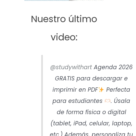
Nuestro último
video:
@studywithart
Agenda 2026
GRATIS para descargar e
imprimir en PDF
Perfecta
para estudiantes
. Úsala
de forma física o digital
(tablet, iPad, celular, laptop,
etc.) Además, personaliza tu