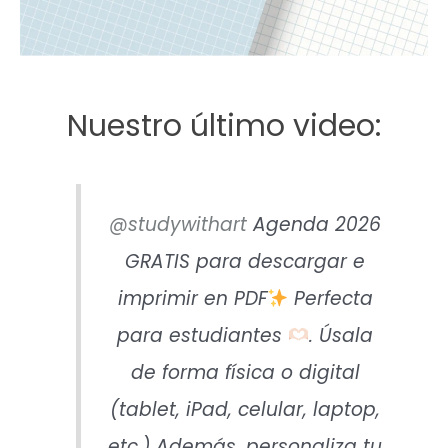
Nuestro último video:
@studywithart
Agenda 2026
GRATIS para descargar e
imprimir en PDF
Perfecta
para estudiantes
. Úsala
de forma física o digital
(tablet, iPad, celular, laptop,
etc.) Además, personaliza tu