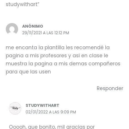
studywithart”
ANÓNIMO
29/11/2021 A LAS 12:12 PM
me encanta la plantilla les recomendé la
pagina a mis profesores y asi en clase le
muestra la pagina a mis demas compañeros
para que las usen
Responder
STUDYWITHART
02/01/2022 A LAS 9:09 PM
Ooooh, que bonito, mil gracias por