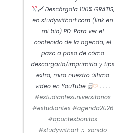
🖍 Descárgala 100% GRATIS,
en studywithart.com (link en
mi bio) PD: Para ver el
contenido de la agenda, el
paso a paso de cómo
descargarla/imprimirla y tips
extra, mira nuestro último
video en YouTube 🗒
. . . .
#estudiantesuniversitarios
#estudiantes
#agenda2026
#apuntesbonitos
#studywithart
♬ sonido