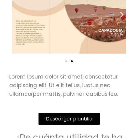
Lorem ipsum dolor sit amet, consectetur
adipiscing elit. Ut elit tellus, luctus nec
ullamcorper mattis, pulvinar dapibus leo.
Descargar plantilla
¿De cuánta utilidad te ha