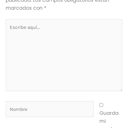
marcados con
*
Escribe
aquí...
Nombre
Guarda
mi