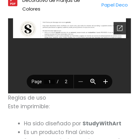
Decorativo de Franjas de
Papel Deco
Colores
Reglas de uso
Este imprimible:
Ha sido diseñado por
StudyWithArt
Es un producto final único