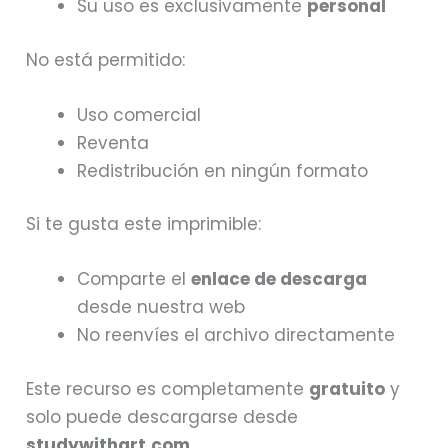
Su uso es exclusivamente
personal
No está permitido:
Uso comercial
Reventa
Redistribución en ningún formato
Si te gusta este imprimible:
Comparte el
enlace de descarga
desde nuestra web
No reenvíes el archivo directamente
Este recurso es completamente
gratuito
y
solo puede descargarse desde
studywithart.com
.