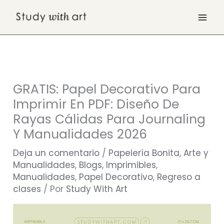
Ir
al
contenido
GRATIS: Papel Decorativo Para
Imprimir En PDF: Diseño De
Rayas Cálidas Para Journaling
Y Manualidades 2026
Deja un comentario
/
Papelería Bonita
,
Arte y
Manualidades
,
Blogs
,
Imprimibles
,
Manualidades
,
Papel Decorativo
,
Regreso a
clases
/ Por
Study With Art