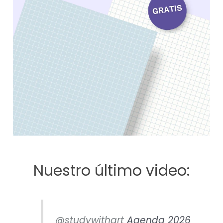
Nuestro último video:
@studywithart
Agenda 2026