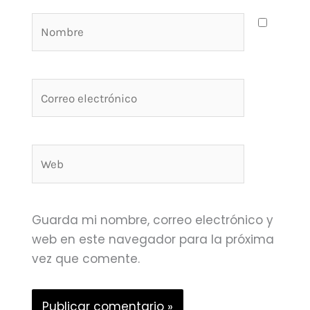
Nombre
Correo
electrónico
Web
Guarda mi nombre, correo electrónico y
web en este navegador para la próxima
vez que comente.