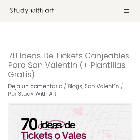
Ir
al
contenido
70 Ideas De Tickets Canjeables
Para San Valentín (+ Plantillas
Gratis)
Deja un comentario
/
Blogs
,
San Valentín
/
Por
Study With Art