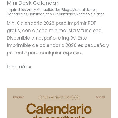
Mini Desk Calendar
Imprimibles
,
Arte y Manualidades
,
Blogs
,
Manualidades
,
Planeadores
,
Planificación y Organización
,
Regreso a clases
Mini Calendario 2026 para imprimir PDF
gratis, con diseño minimalista y funcional.
Disponible en español e inglés. Este
imprimible de calendario 2026 es pequeño y
perfecto para cualquier espacio…
Leer más »
Calendario
2026
para
imprimir