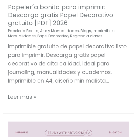
Papelería bonita para imprimir:
Descarga gratis Papel Decorativo
gratuito [PDF] 2026
Papelería Bonita
,
Arte y Manualidades
,
Blogs
,
Imprimibles
,
Manualidades
,
Papel Decorativo
,
Regreso a clases
Imprimible gratuito de papel decorativo listo
para imprimir. Descarga gratis papel
decorativo de alta calidad, ideal para
journaling, manualidades y cuadernos.
Imprimible en A4, diseño minimalista…
Leer más »
Papel
decorativo