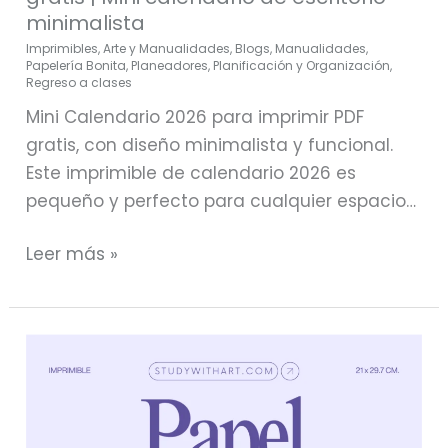
minimalista
Imprimibles
,
Arte y Manualidades
,
Blogs
,
Manualidades
,
Papelería Bonita
,
Planeadores
,
Planificación y Organización
,
Regreso a clases
Mini Calendario 2026 para imprimir PDF
gratis, con diseño minimalista y funcional.
Este imprimible de calendario 2026 es
pequeño y perfecto para cualquier espacio…
Leer más »
Descarga
GRATIS:
Papel
decorativo