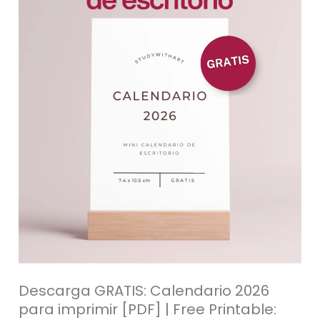
imprimir
[PDF]
|
Free
Printable:
Mini
Desk
Calendar
Descarga GRATIS: Calendario 2026
para imprimir [PDF] | Free Printable: