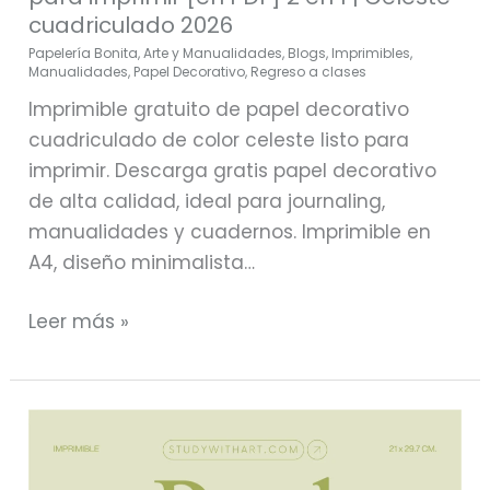
cuadriculado 2026
Papelería Bonita
,
Arte y Manualidades
,
Blogs
,
Imprimibles
,
Manualidades
,
Papel Decorativo
,
Regreso a clases
Imprimible gratuito de papel decorativo
cuadriculado de color celeste listo para
imprimir. Descarga gratis papel decorativo
de alta calidad, ideal para journaling,
manualidades y cuadernos. Imprimible en
A4, diseño minimalista…
Leer más »
GRATIS:
Papel
decorativo