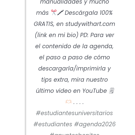
manualidades y mucho
más
🖍 Descárgala 100%
GRATIS, en studywithart.com
(link en mi bio) PD: Para ver
el contenido de la agenda,
el paso a paso de cómo
descargarla/imprimirla y
tips extra, mira nuestro
último video en YouTube 🗒
. . . .
#estudiantesuniversitarios
#estudiantes
#agenda2026