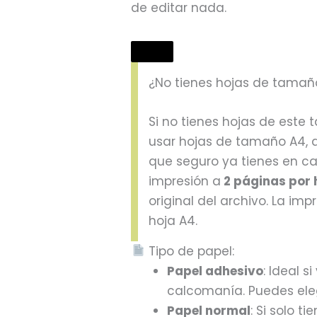
de editar nada.
¿No tienes hojas de tamañ
Si no tienes hojas de este
usar hojas de tamaño A4, 
que seguro ya tienes en cas
impresión a
2 páginas por 
original del archivo. La imp
hoja A4.
Tipo de papel:
Papel adhesivo
: Ideal s
calcomanía. Puedes eleg
Papel normal
: Si solo 