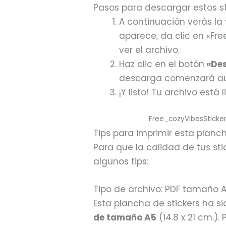
Pasos para descargar estos sti
A continuación verás la v
aparece, da clic en «
Fre
ver el archivo.
Haz clic en el botón
«Des
descarga comenzará a
¡Y listo! Tu archivo está
Free_cozyVibesSticke
Tips para imprimir esta planch
Para que la calidad de tus sti
algunos tips:
Tipo de archivo: PDF tamaño 
Esta plancha de stickers ha s
de tamaño A5
(14.8 x 21 cm.).