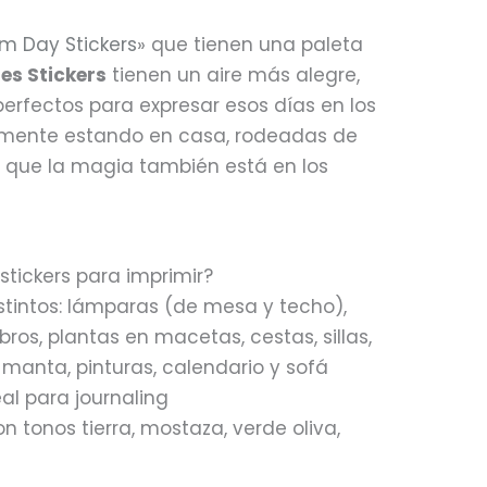
m Day Stickers
» que tienen una paleta
es Stickers
tienen un aire más alegre,
perfectos para expresar esos días en los
emente estando en casa, rodeadas de
es que la magia también está en los
 stickers para imprimir?
tintos: lámparas (de mesa y techo),
libros, plantas en macetas, cestas, sillas,
 manta, pinturas, calendario y sofá
deal para journaling
on tonos tierra, mostaza, verde oliva,