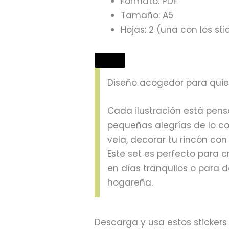
Formato: PDF
Tamaño: A5
Hojas: 2 (una con los sti
Diseño acogedor para quien
Cada ilustración está pen
pequeñas alegrías de lo co
vela, decorar tu rincón con
Este set es perfecto para c
en días tranquilos o para
hogareña.
Descarga y usa estos sticker