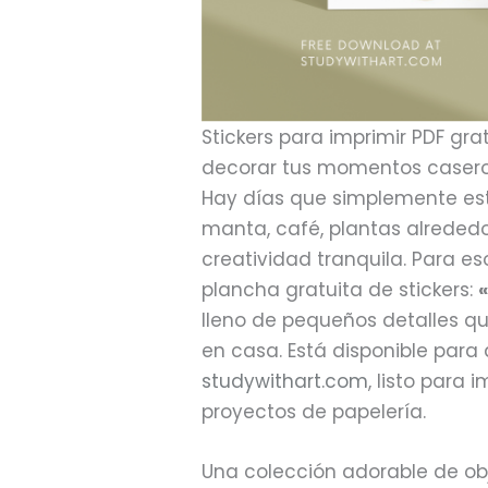
Stickers para imprimir PDF gra
decorar tus momentos caser
Hay días que simplemente es
manta, café, plantas alrededo
creatividad tranquila. Para 
plancha gratuita de stickers:
lleno de pequeños detalles qu
en casa. Está disponible para
studywithart.com
, listo para 
proyectos de papelería.
Una colección adorable de obj