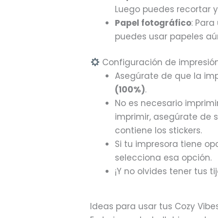
Luego puedes recortar 
Papel fotográfico
: Para
puedes usar papeles aún
Configuración de impresión
Asegúrate de que la im
(100%)
.
No es necesario imprimir
imprimir, asegúrate de 
contiene los stickers.
Si tu impresora tiene opc
selecciona esa opción.
¡Y no olvides tener tus tij
Ideas para usar tus Cozy Vibes