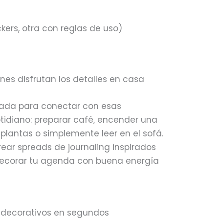
ckers, otra con reglas de uso)
es disfrutan los detalles en casa
sada para conectar con esas
tidiano: preparar café, encender una
 plantas o simplemente leer en el sofá.
rear spreads de journaling inspirados
 decorar tu agenda con buena energía
s decorativos en segundos