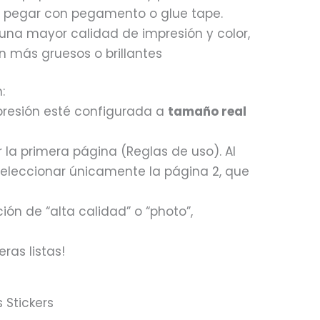
y pegar con pegamento o glue tape.
 una mayor calidad de impresión y color,
 más gruesos o brillantes
:
presión esté configurada a
tamaño real
 la primera página (Reglas de uso). Al
seleccionar únicamente la página 2, que
ión de “alta calidad” o “photo”,
eras listas!
 Stickers