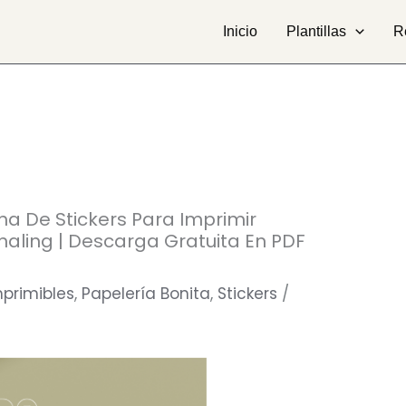
Inicio
Plantillas
R
cha De Stickers Para Imprimir
rnaling | Descarga Gratuita En PDF
mprimibles
,
Papelería Bonita
,
Stickers
/