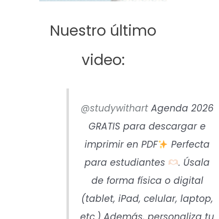
Nuestro último
video:
@studywithart
Agenda 2026
GRATIS para descargar e
imprimir en PDF
Perfecta
para estudiantes
. Úsala
de forma física o digital
(tablet, iPad, celular, laptop,
etc.) Además, personaliza tu