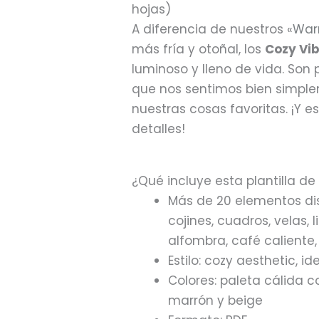
hojas)
A diferencia de nuestros «
War
más fría y otoñal, los
Cozy Vib
luminoso y lleno de vida. Son 
que nos sentimos bien simpl
nuestras cosas favoritas. ¡Y 
detalles!
¿Qué incluye esta plantilla de
Más de 20 elementos dis
cojines, cuadros, velas, 
alfombra, café caliente,
Estilo: cozy aesthetic, i
Colores: paleta cálida c
marrón y beige