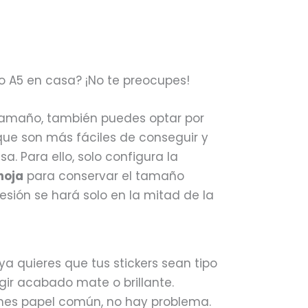
o A5 en casa? ¡No te preocupes!
 tamaño, también puedes optar por
que son más fáciles de conseguir y
a. Para ello, solo configura la
hoja
para conservar el tamaño
resión se hará solo en la mitad de la
i ya quieres que tus stickers sean tipo
ir acabado mate o brillante.
tienes papel común, no hay problema.