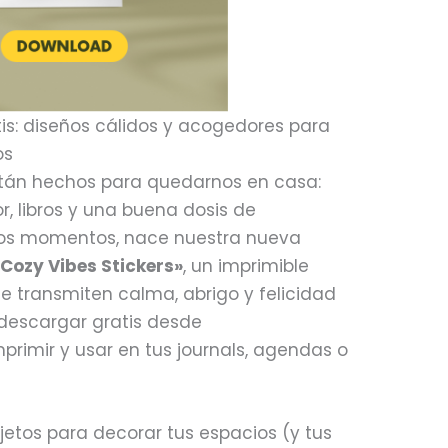
tis: diseños cálidos y acogedores para
os
tán hechos para quedarnos en casa:
r, libros y una buena dosis de
esos momentos, nace nuestra nueva
«Cozy Vibes Stickers»
, un imprimible
e transmiten calma, abrigo y felicidad
 descargar gratis desde
imprimir y usar en tus journals, agendas o
etos para decorar tus espacios (y tus