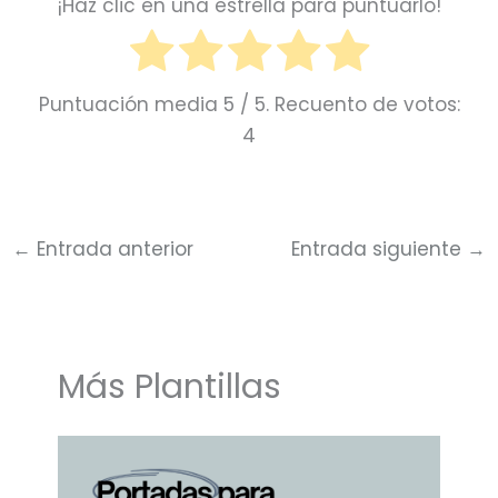
¡Haz clic en una estrella para puntuarlo!
Puntuación media
5
/ 5. Recuento de votos:
4
←
Entrada anterior
Entrada siguiente
→
Más Plantillas