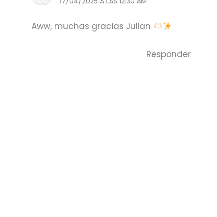
17/04/2025 A LAS 12:30 AM
Aww, muchas gracias Julian
Responder