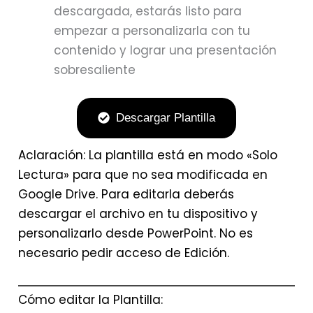
descargada, estarás listo para
empezar a personalizarla con tu
contenido y lograr una presentación
sobresaliente
Descargar Plantilla
Aclaración: La plantilla está en modo «Solo
Lectura» para que no sea modificada en
Google Drive. Para editarla deberás
descargar el archivo en tu dispositivo y
personalizarlo desde PowerPoint. No es
necesario pedir acceso de Edición.
Cómo editar la Plantilla: