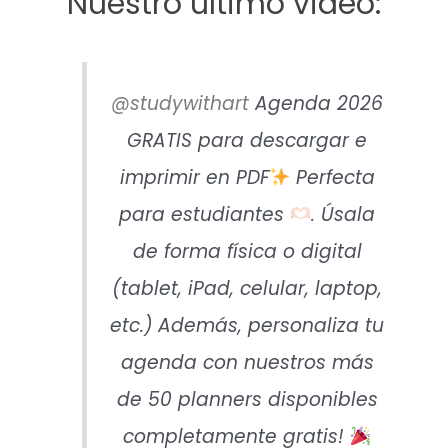
Nuestro último video:
@studywithart
Agenda 2026
GRATIS para descargar e
imprimir en PDF
Perfecta
para estudiantes
. Úsala
de forma física o digital
(tablet, iPad, celular, laptop,
etc.) Además, personaliza tu
agenda con nuestros más
de 50 planners disponibles
completamente gratis!