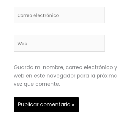
Correo
electrónico
Web
Guarda mi nombre, correo electrónico y
web en este navegador para la próxima
vez que comente.