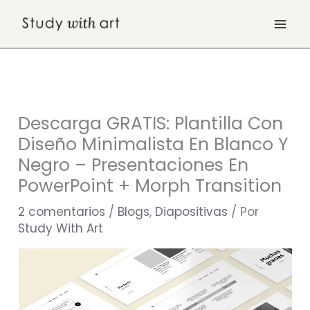
Ir
al
contenido
Descarga GRATIS: Plantilla Con
Diseño Minimalista En Blanco Y
Negro – Presentaciones En
PowerPoint + Morph Transition
2 comentarios
/
Blogs
,
Diapositivas
/ Por
Study With Art