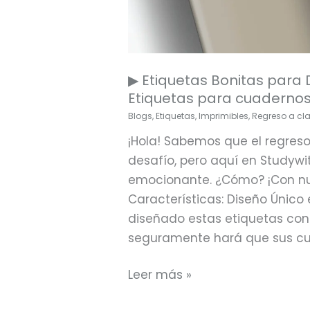
▶ Etiquetas Bonitas para 
Etiquetas para cuadernos
Blogs
,
Etiquetas
,
Imprimibles
,
Regreso a cl
¡Hola! Sabemos que el regres
desafío, pero aquí en Studyw
emocionante. ¿Cómo? ¡Con nue
Características: Diseño Único
diseñado estas etiquetas con
seguramente hará que sus cu
Leer más »