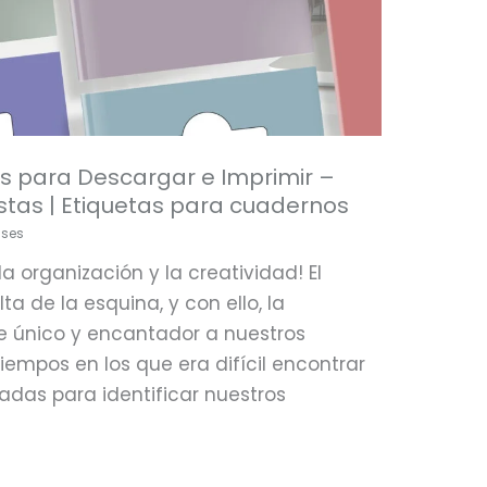
as para Descargar e Imprimir –
stas | Etiquetas para cuadernos
ases
a organización y la creatividad! El
ta de la esquina, y con ello, la
e único y encantador a nuestros
empos en los que era difícil encontrar
zadas para identificar nuestros