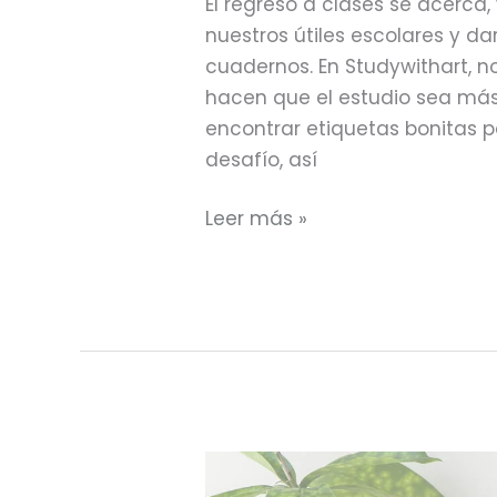
El regreso a clases se acerca,
nuestros útiles escolares y d
cuadernos. En Studywithart, 
hacen que el estudio sea má
encontrar etiquetas bonitas 
desafío, así
Leer más »
▶