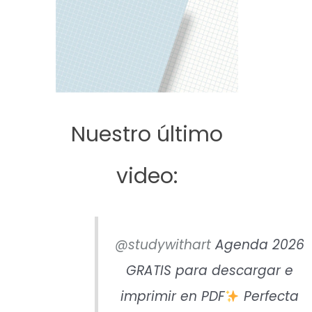
Nuestro último
video:
@studywithart
Agenda 2026
GRATIS para descargar e
imprimir en PDF
Perfecta