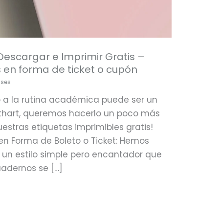
Descargar e Imprimir Gratis –
 en forma de ticket o cupón
ases
o a la rutina académica puede ser un
ithart, queremos hacerlo un poco más
stras etiquetas imprimibles gratis!
 en Forma de Boleto o Ticket: Hemos
 un estilo simple pero encantador que
adernos se […]