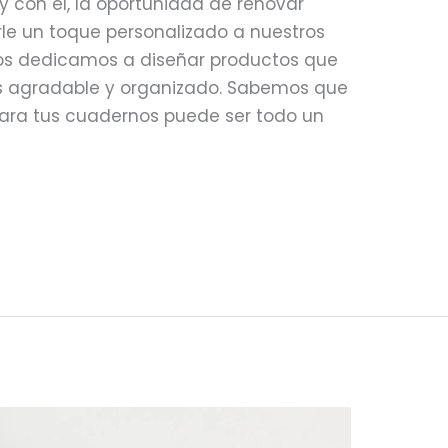
 y con él, la oportunidad de renovar
arle un toque personalizado a nuestros
nos dedicamos a diseñar productos que
s agradable y organizado. Sabemos que
para tus cuadernos puede ser todo un