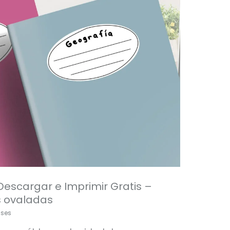
Descargar e Imprimir Gratis –
s ovaladas
ases