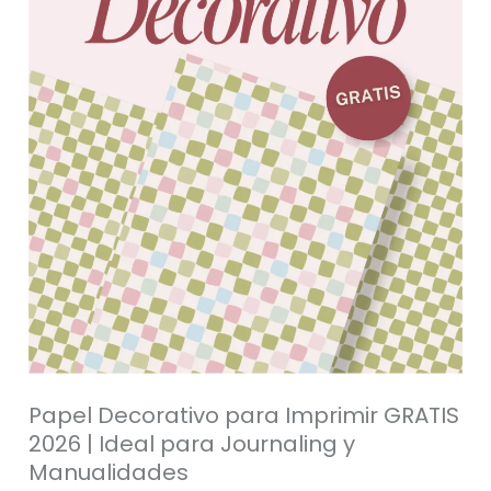
|
Ideal
para
Journaling
y
Manualidades
Papel Decorativo para Imprimir GRATIS
2026 | Ideal para Journaling y
Manualidades