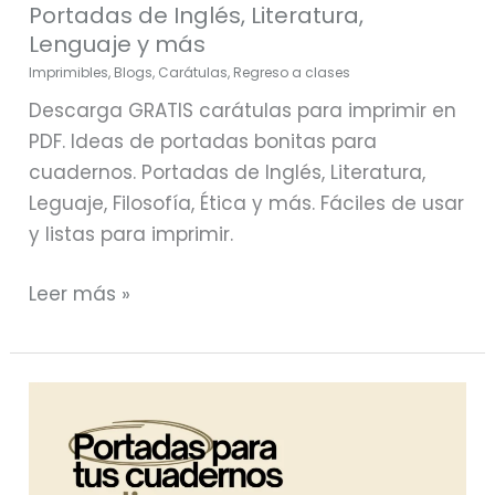
Portadas de Inglés, Literatura,
y
Lenguaje y más
más
Imprimibles
,
Blogs
,
Carátulas
,
Regreso a clases
Descarga GRATIS carátulas para imprimir en
PDF. Ideas de portadas bonitas para
cuadernos. Portadas de Inglés, Literatura,
Leguaje, Filosofía, Ética y más. Fáciles de usar
y listas para imprimir.
Leer más »
PDF:
Carátulas
para
imprimir