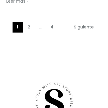
Leer más »
1
2
…
4
Siguiente
→