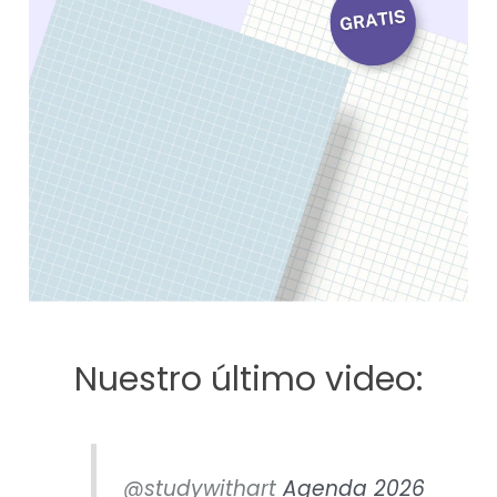
Nuestro último video:
@studywithart
Agenda 2026