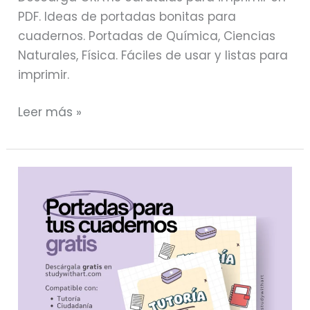
PDF. Ideas de portadas bonitas para
cuadernos. Portadas de Química, Ciencias
Naturales, Física. Fáciles de usar y listas para
imprimir.
Leer más »
Carátulas
de
Cuadernos
GRATIS
para
imprimir
|