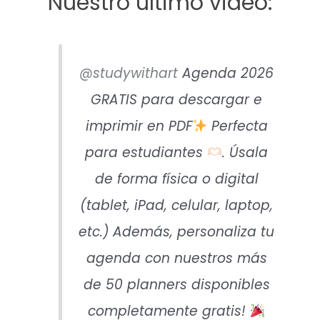
Nuestro último video:
@studywithart
Agenda 2026
GRATIS para descargar e
imprimir en PDF
Perfecta
para estudiantes
. Úsala
de forma física o digital
(tablet, iPad, celular, laptop,
etc.) Además, personaliza tu
agenda con nuestros más
de 50 planners disponibles
completamente gratis!